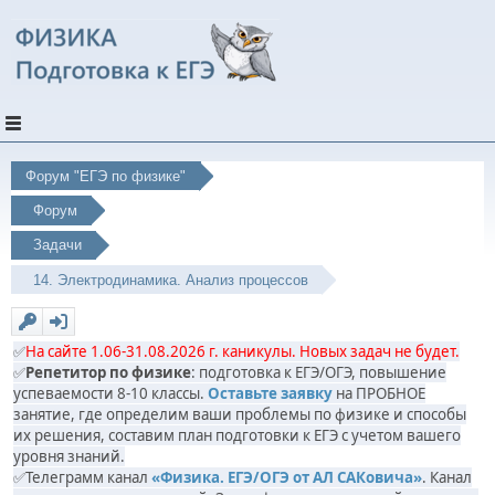
Форум "ЕГЭ по физике"
Форум
Задачи
14. Электродинамика. Анализ процессов
✅
На сайте 1.06-31.08.2026 г. каникулы. Новых задач не будет.
✅
Репетитор по физике
: подготовка к ЕГЭ/ОГЭ, повышение
успеваемости 8-10 классы.
Оставьте заявку
на ПРОБНОЕ
занятие, где определим ваши проблемы по физике и способы
их решения, составим план подготовки к ЕГЭ с учетом вашего
уровня знаний.
✅Телеграмм канал
«Физика. ЕГЭ/ОГЭ от АЛ САКовича»
. Канал