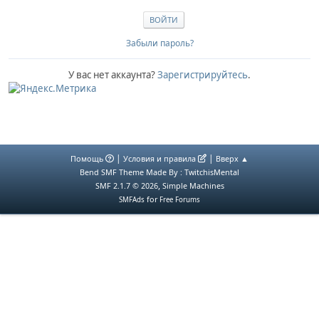
Забыли пароль?
У вас нет аккаунта?
Зарегистрируйтесь
.
|
|
Помощь
Условия и правила
Вверх ▲
Bend SMF Theme Made By : TwitchisMental
,
SMF 2.1.7 © 2026
Simple Machines
for
SMFAds
Free Forums