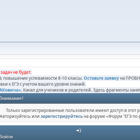
 задач не будет.
ГЭ, повышение успеваемости 8-10 классы.
Оставьте заявку
на ПРОБН
вки к ЕГЭ с учетом вашего уровня знаний.
САКовича»
. Канал для учеников и родителей. Здесь фрагменты за
Внимание!
Только зарегистрированные пользователи имеют доступ в этот р
Авторизуйтесь или
зарегистрируйтесь
на форуме «Форум "ЕГЭ по 
Войти