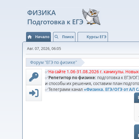
Начало
Поиск
Курсы ЕГЭ
Авг. 07, 2026, 06:05
Форум "ЕГЭ по физике"
✅
На сайте 1.06-31.08.2026 г. каникулы. Новых
✅
Репетитор по физике
: подготовка к ЕГЭ/О
и способы их решения, составим план подгото
✅Телеграмм канал
«Физика. ЕГЭ/ОГЭ от АЛ 