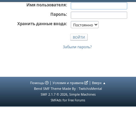
Имя пользователя:
Пароль:
Хранить данные входа:
Забыли пароль?
|
|
Помощь
Условия и правила
Вверх ▲
Bend SMF Theme Made By : TwitchisMental
,
SMF 2.1.7 © 2026
Simple Machines
for
SMFAds
Free Forums