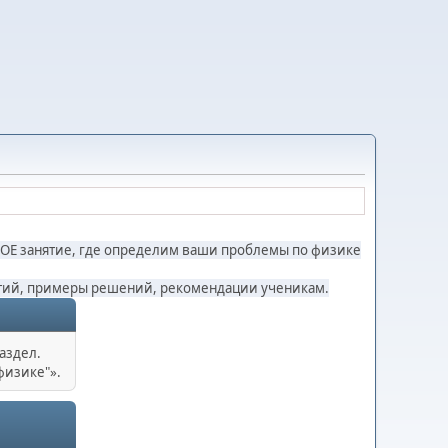
ОЕ занятие, где определим ваши проблемы по физике
нятий, примеры решений, рекомендации ученикам.
аздел.
физике"».