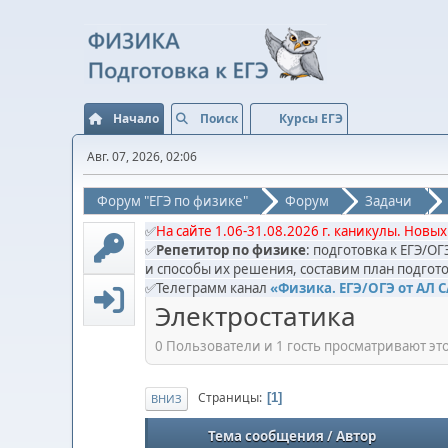
Начало
Поиск
Курсы ЕГЭ
Авг. 07, 2026, 02:06
Форум "ЕГЭ по физике"
Форум
Задачи
✅
На сайте 1.06-31.08.2026 г. каникулы. Новых
✅
Репетитор по физике
: подготовка к ЕГЭ/О
и способы их решения, составим план подгото
✅Телеграмм канал
«Физика. ЕГЭ/ОГЭ от АЛ 
Электростатика
0 Пользователи и 1 гость просматривают это
Страницы
1
ВНИЗ
Тема сообщения
/
Автор