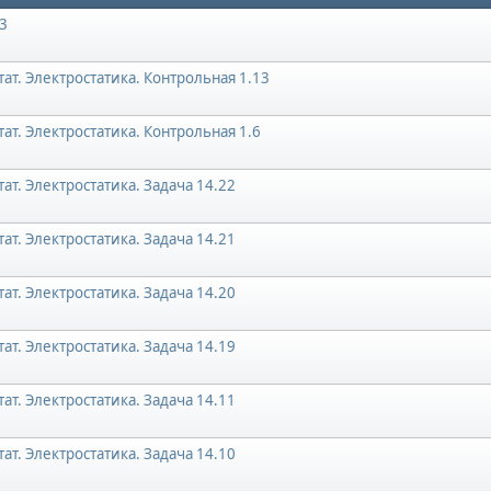
3
ат. Электростатика. Контрольная 1.13
ат. Электростатика. Контрольная 1.6
ат. Электростатика. Задача 14.22
ат. Электростатика. Задача 14.21
ат. Электростатика. Задача 14.20
ат. Электростатика. Задача 14.19
ат. Электростатика. Задача 14.11
ат. Электростатика. Задача 14.10