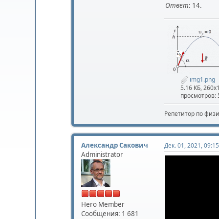
Ответ
: 14.
img1.png
5.16 КБ, 260x
просмотров: 
Репетитор по физ
Александр Сакович
Дек. 01, 2021, 09:15
Administrator
Hero Member
Сообщения: 1 681