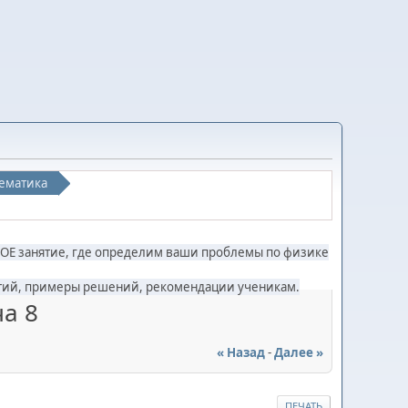
ематика
ОЕ занятие, где определим ваши проблемы по физике
нятий, примеры решений, рекомендации ученикам.
ча 8
« Назад
-
Далее »
ПЕЧАТЬ