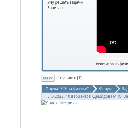
Учу решать задачи
Записан
Репетитор по физ
Страницы
1
ВВЕРХ
Форум "ЕГЭ по физике"
Форум
За
ЕГЭ 2022. 10 вариантов /Демидова М.Ю. Ва