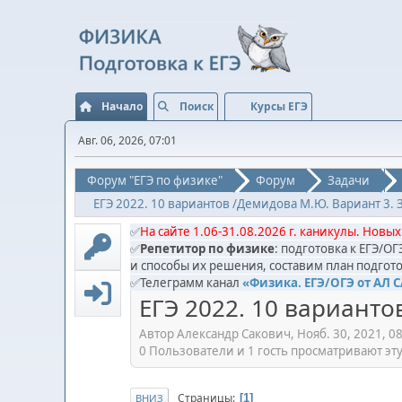
Начало
Поиск
Курсы ЕГЭ
Авг. 06, 2026, 07:01
Форум "ЕГЭ по физике"
Форум
Задачи
ЕГЭ 2022. 10 вариантов /Демидова М.Ю. Вариант 3. 
✅
На сайте 1.06-31.08.2026 г. каникулы. Новых
✅
Репетитор по физике
: подготовка к ЕГЭ/О
и способы их решения, составим план подгото
✅Телеграмм канал
«Физика. ЕГЭ/ОГЭ от АЛ 
ЕГЭ 2022. 10 варианто
Автор Александр Сакович, Нояб. 30, 2021, 0
0 Пользователи и 1 гость просматривают эту
Страницы
1
ВНИЗ