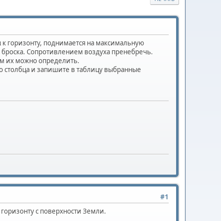
α к горизонту, поднимается на максимальную
а броска. Сопротивлением воздуха пренебречь.
м их можно определить.
о столбца и запишите в таблицу выбранные
#1
 горизонту с поверхности Земли.