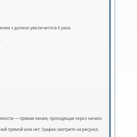
инение
x
должно увеличится в 6 раза.
.
исимости — прямая линия, проходящая через начало
ной прямой или нет. График смотрите на рисунке.