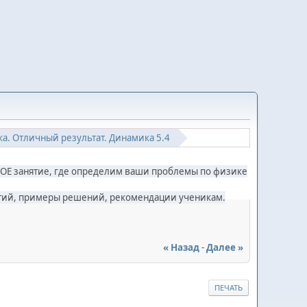
ка. Отличный результат. Динамика 5.4
ОЕ занятие, где определим ваши проблемы по физике
нятий, примеры решений, рекомендации ученикам.
« Назад
-
Далее »
ПЕЧАТЬ