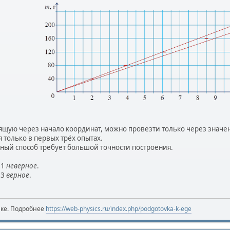
щую через начало координат, можно провезти только через значен
я только в первых трёх опытах.
нный способ требует большой точности построения.
 1
неверное
.
 3
верное
.
ике. Подробнее
https://web-physics.ru/index.php/podgotovka-k-ege