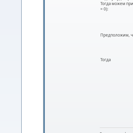
Тогда можем при
= 0):
Предположим, чт
Тогда