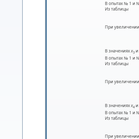
В опытах № 1 и 
Из таблицы
При увеличении
В значениях
x
и
3
В опытах № 1 и 
Из таблицы
При увеличении
В значениях
x
и
4
В опытах № 1 и 
Из таблицы
При увеличении