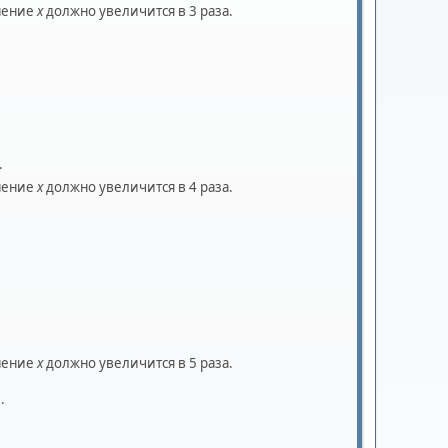
инение
x
должно увеличится в 3 раза.
.
.
инение
x
должно увеличится в 4 раза.
.
инение
x
должно увеличится в 5 раза.
.