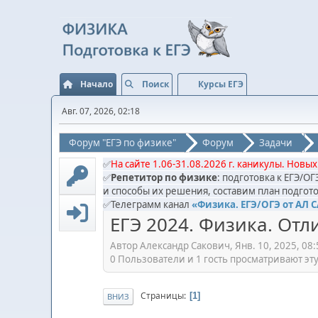
Начало
Поиск
Курсы ЕГЭ
Авг. 07, 2026, 02:18
Форум "ЕГЭ по физике"
Форум
Задачи
✅
На сайте 1.06-31.08.2026 г. каникулы. Новых
✅
Репетитор по физике
: подготовка к ЕГЭ/О
и способы их решения, составим план подгото
✅Телеграмм канал
«Физика. ЕГЭ/ОГЭ от АЛ 
ЕГЭ 2024. Физика. Отл
Автор Александр Сакович, Янв. 10, 2025, 08:
0 Пользователи и 1 гость просматривают эту
Страницы
1
ВНИЗ