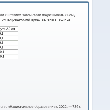
и к штативу, затем стали подвешивать к нему
ётом погрешностей представлены в таблице.
ьство «Национальное образование», 2022. — 736 с.