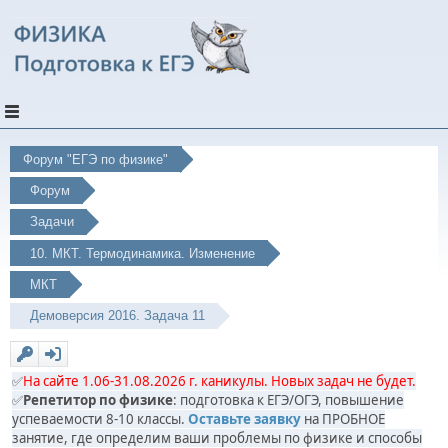
Форум "ЕГЭ по физике"
Форум
Задачи
10. МКТ. Термодинамика. Изменение
МКТ
Демоверсия 2016. Задача 11
✅
На сайте 1.06-31.08.2026 г. каникулы. Новых задач не будет.
✅
Репетитор по физике
: подготовка к ЕГЭ/ОГЭ, повышение
успеваемости 8-10 классы.
Оставьте заявку
на ПРОБНОЕ
занятие, где определим ваши проблемы по физике и способы