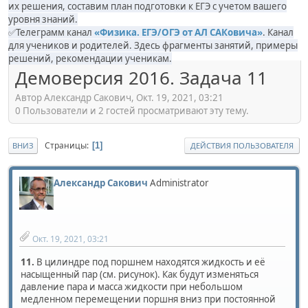
их решения, составим план подготовки к ЕГЭ с учетом вашего
уровня знаний.
✅Телеграмм канал
«Физика. ЕГЭ/ОГЭ от АЛ САКовича»
. Канал
для учеников и родителей. Здесь фрагменты занятий, примеры
решений, рекомендации ученикам.
Демоверсия 2016. Задача 11
Автор Александр Сакович, Окт. 19, 2021, 03:21
0 Пользователи и 2 гостей просматривают эту тему.
Страницы
1
ВНИЗ
ДЕЙСТВИЯ ПОЛЬЗОВАТЕЛЯ
Александр Сакович
Administrator
Окт. 19, 2021, 03:21
11.
В цилиндре под поршнем находятся жидкость и её
насыщенный пар (см. рисунок). Как будут изменяться
давление пара и масса жидкости при небольшом
медленном перемещении поршня вниз при постоянной