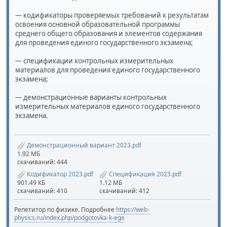
— кодификаторы проверяемых требований к результатам
освоения основной образовательной программы
среднего общего образования и элементов содержания
для проведения единого государственного экзамена;
— спецификации контрольных измерительных
материалов для проведения единого государственного
экзамена;
— демонстрационные варианты контрольных
измерительных материалов единого государственного
экзамена.
Демонстрационный вариант 2023.pdf
1.92 МБ
скачиваний: 444
Кодификатор 2023.pdf
Спецификация 2023.pdf
901.49 КБ
1.12 МБ
скачиваний: 410
скачиваний: 412
Репетитор по физике. Подробнее
https://web-
physics.ru/index.php/podgotovka-k-ege