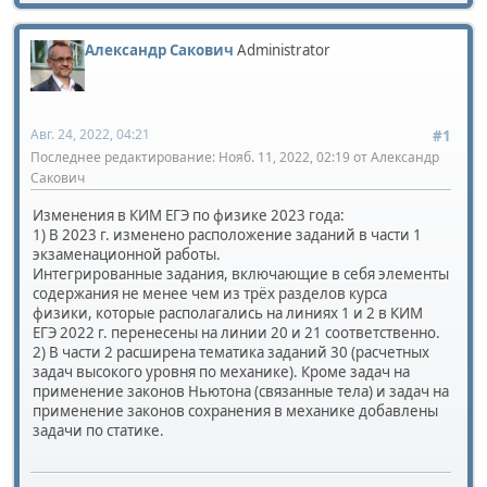
Александр Сакович
Administrator
Авг. 24, 2022, 04:21
#1
Последнее редактирование
: Нояб. 11, 2022, 02:19 от Александр
Сакович
Изменения в КИМ ЕГЭ по физике 2023 года:
1) В 2023 г. изменено расположение заданий в части 1
экзаменационной работы.
Интегрированные задания, включающие в себя элементы
содержания не менее чем из трёх разделов курса
физики, которые располагались на линиях 1 и 2 в КИМ
ЕГЭ 2022 г. перенесены на линии 20 и 21 соответственно.
2) В части 2 расширена тематика заданий 30 (расчетных
задач высокого уровня по механике). Кроме задач на
применение законов Ньютона (связанные тела) и задач на
применение законов сохранения в механике добавлены
задачи по статике.