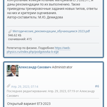
контрольные измерительные материалы ЕГЭ 2023 г., и
даны рекомендации по их выполнению. Также
приведены тренировочные задания новых типов, ответы
на них и критерии оценивания.
Автор-составитель: М.Ю. Демидова
Методические_рекомендации_обучающимся 2023.pdf
946.62 КБ
скачиваний: 415
Репетитор по физике. Подробнее
https://web-
physics.ru/index.php/podgotovka-k-ege
Александр Сакович
Administrator
#6
Апр. 29, 2023, 07:14
Последнее редактирование
: Апр. 29, 2023, 07:19 от Александр
Сакович
Открытый вариант ЕГЭ 2023