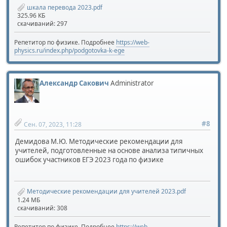
шкала перевода 2023.pdf
325.96 КБ
скачиваний: 297
Репетитор по физике. Подробнее
https://web-
physics.ru/index.php/podgotovka-k-ege
Александр Сакович
Administrator
#8
Сен. 07, 2023, 11:28
Демидова М.Ю. Методические рекомендации для
учителей, подготовленные на основе анализа типичных
ошибок участников ЕГЭ 2023 года по физике
Методические рекомендации для учителей 2023.pdf
1.24 МБ
скачиваний: 308
Репетитор по физике. Подробнее
https://web-