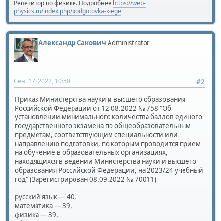
Репетитор по физике. Подробнее
https://web-
physics.ru/index.php/podgotovka-k-ege
Александр Сакович
Administrator
Сен. 17, 2022, 10:50
#2
Приказ Министерства науки и высшего образования
Российской Федерации от 12.08.2022 № 758 "Об
установлении минимального количества баллов единого
государственного экзамена по общеобразовательным
предметам, соответствующим специальности или
направлению подготовки, по которым проводится прием
на обучение в образовательных организациях,
находящихся в ведении Министерства науки и высшего
образования Российской Федерации, на 2023/24 учебный
год" (Зарегистрирован 08.09.2022 № 70011)
русский язык — 40,
математика — 39,
физика — 39,