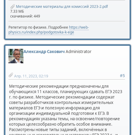
Методические материалы для комиссий 2023-2.pdf
7.33 МБ
скачиваний: 449
Репетитор по физике. Подробнее
https://web-
physics.ru/index.php/podgotovka-k-ege
Александр Сакович
Administrator
#5
Апр. 11, 2023, 02:19
Методические рекомендации предназначены для
обучающихся 11 классов, планирующих сдавать ЕГЭ 2023
г. по физике. Методические рекомендации содержат
советы разработчиков контрольных измерительных
материалов ЕГЭ и полезную информацию для
организации индивидуальной подготовки к ЕГЭ. В
рекомендациях указаны темы, на освоение/повторение
которых целесообразно обратить особое внимание.
Рассмотрены новые типы заданий, включённых в