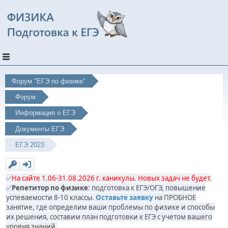
Форум "ЕГЭ по физике"
Форум
Информация о ЕГЭ
Документы ЕГЭ
ЕГЭ 2023
✅
На сайте 1.06-31.08.2026 г. каникулы. Новых задач не будет.
✅
Репетитор по физике
: подготовка к ЕГЭ/ОГЭ, повышение
успеваемости 8-10 классы.
Оставьте заявку
на ПРОБНОЕ
занятие, где определим ваши проблемы по физике и способы
их решения, составим план подготовки к ЕГЭ с учетом вашего
уровня знаний.