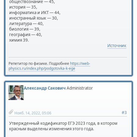
обществознание — 45,
история — 35,
информатика и ИКТ — 44,
иностранный язык — 30,
литература — 40,
биология — 39,
география — 40,
химия 39.
Источник
Репетитор по физике. Подробнее
https://web-
physics.ru/index.php/podgotovka-k-ege
Александр Сакович
Administrator
#3
Нояб. 14, 2022, 05:06
Утвержденный кодификатор ЕГЭ 2023 года, в котором
красным выделены изменения этого года.