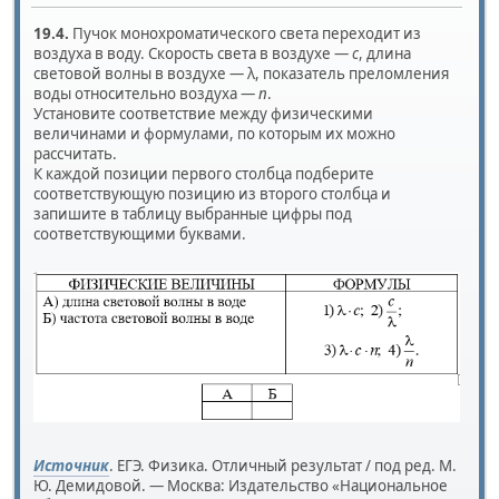
19.4.
Пучок монохроматического света переходит из
воздуха в воду. Скорость света в воздухе —
c
, длина
световой волны в воздухе — λ, показатель преломления
воды относительно воздуха —
n
.
Установите соответствие между физическими
величинами и формулами, по которым их можно
рассчитать.
К каждой позиции первого столбца подберите
соответствующую позицию из второго столбца и
запишите в таблицу выбранные цифры под
соответствующими буквами.
Источник
. ЕГЭ. Физика. Отличный результат / под ред. М.
Ю. Демидовой. — Москва: Издательство «Национальное