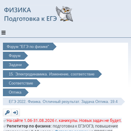
Форум "ЕГЭ по физике"
Форум
Задачи
15. Электродинамика. Изменение, соответствие
Соответствие
Оптика
ЕГЭ 2022. Физика. Отличный результат. Задача Оптика. 19.4
✅
На сайте 1.06-31.08.2026 г. каникулы. Новых задач не будет.
✅
Репетитор по физике
: подготовка к ЕГЭ/ОГЭ, повышение