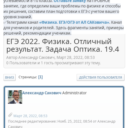
успеваемости 8-10 классы.
Оставьте заявку
на ПРОБНОЕ
занятие, где определим ваши проблемы по физике и способы
их решения, составим план подготовки к ЕГЭ с учетом вашего
уровня знаний.
✅Телеграмм канал
«Физика. ЕГЭ/ОГЭ от АЛ САКовича»
. Канал
для учеников и родителей. Здесь фрагменты занятий, примеры
решений, рекомендации ученикам.
ЕГЭ 2022. Физика. Отличный
результат. Задача Оптика. 19.4
Автор Александр Сакович, Март 28, 2022, 08:53
0 Пользователи и 1 гость просматривают эту тему.
Страницы
1
ВНИЗ
ДЕЙСТВИЯ ПОЛЬЗОВАТЕЛЯ
Александр Сакович
Administrator
Март 28, 2022, 08:53
Последнее редактирование
: Нояб. 25, 2022, 08:54 от Александр
Сакович