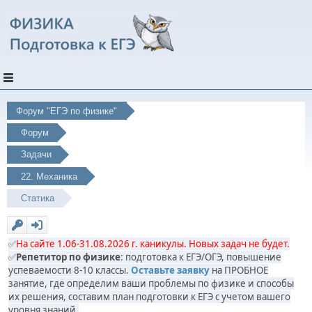
Форум "ЕГЭ по физике"
Форум
Задачи
22. Механика
Статика
✅
На сайте 1.06-31.08.2026 г. каникулы. Новых задач не будет.
✅
Репетитор по физике
: подготовка к ЕГЭ/ОГЭ, повышение
успеваемости 8-10 классы.
Оставьте заявку
на ПРОБНОЕ
занятие, где определим ваши проблемы по физике и способы
их решения, составим план подготовки к ЕГЭ с учетом вашего
уровня знаний.