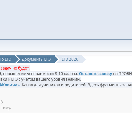
 о ЕГЭ
Документы ЕГЭ
ЕГЭ 2026
 задач не будет.
ГЭ, повышение успеваемости 8-10 классы.
Оставьте заявку
на ПРОБН
вки к ЕГЭ с учетом вашего уровня знаний.
САКовича»
. Канал для учеников и родителей. Здесь фрагменты за
08
 тему.