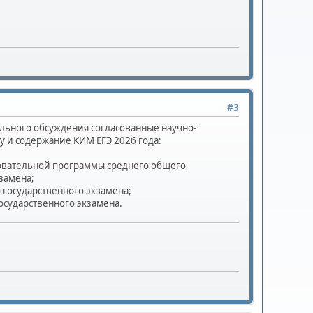
#3
льного обсуждения согласованные научно-
 и содержание КИМ ЕГЭ 2026 года:
овательной программы среднего общего
замена;
государственного экзамена;
сударственного экзамена.