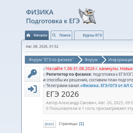
Начало
Поиск
Курсы ЕГЭ
Авг. 08, 2026, 01:52
Форум "ЕГЭ по физике"
Форум
Информация
✅
На сайте 1.06-31.08.2026 г. каникулы. Новых
✅
Репетитор по физике
: подготовка к ЕГЭ/О
и способы их решения, составим план подгото
✅Телеграмм канал
«Физика. ЕГЭ/ОГЭ от АЛ 
ЕГЭ 2026
Автор Александр Сакович, Авг. 26, 2025, 09:
0 Пользователи и 1 гость просматривают эту
Страницы
1
ВНИЗ