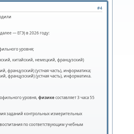
#4
рдили
алее — ЕГЭ) в 2026 году:
офильного уровня;
нский, китайский, немецкий, французский)
й, французский) (устная часть), информатика;
й, французский) (устная часть), информатика.
рофильного уровня,
физике
составляет 3 часа 55
ения заданий контрольных измерительных
 воспитания по соответствующим учебным