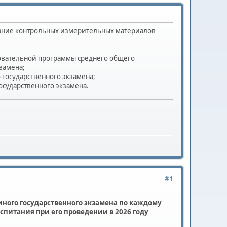
жание контрольных измерительных материалов
овательной программы среднего общего
замена;
государственного экзамена;
сударственного экзамена.
#1
ного государственного экзамена по каждому
спитания при его проведении в 2026 году