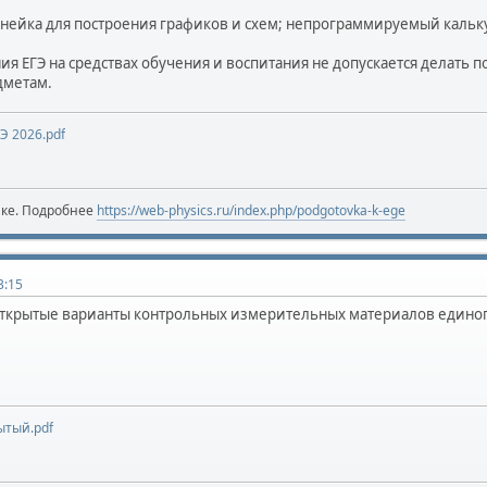
нейка для построения графиков и схем; непрограммируемый кальк
ия ЕГЭ на средствах обучения и воспитания не допускается делать
дметам.
Э 2026.pdf
ике. Подробнее
https://web-physics.ru/index.php/podgotovka-k-ege
3:15
ткрытые варианты контрольных измерительных материалов единого 
ытый.pdf