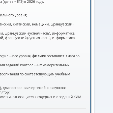
(далее – ЕГЭ) в 2026 году:
фильного уровня;
панский, китайский, немецкий, французский)
й, французский) (устная часть), информатика;
й, французский) (устная часть), информатика.
рофильного уровня,
физике
составляет 3 часа 55
ения заданий контрольных измерительных
 воспитания по соответствующим учебным
, для построения чертежей и рисунков;
лятор;
 пометки, относящиеся к содержанию заданий КИМ