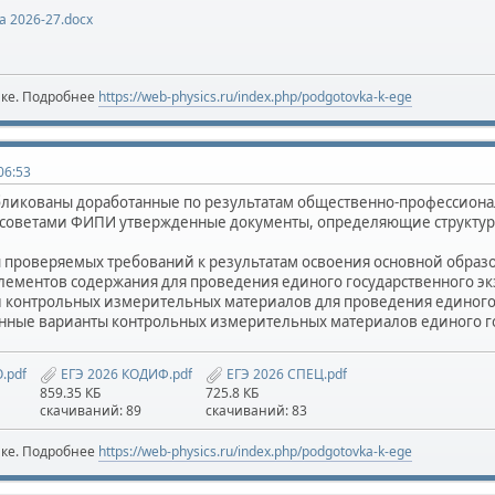
а 2026-27.docx
ике. Подробнее
https://web-physics.ru/index.php/podgotovka-k-ege
06:53
бликованы доработанные по результатам общественно-профессиона
советами ФИПИ утвержденные документы, определяющие структуру
 проверяемых требований к результатам освоения основной образ
лементов содержания для проведения единого государственного эк
 контрольных измерительных материалов для проведения единого 
нные варианты контрольных измерительных материалов единого го
.pdf
ЕГЭ 2026 КОДИФ.pdf
ЕГЭ 2026 СПЕЦ.pdf
859.35 КБ
725.8 КБ
скачиваний: 89
скачиваний: 83
ике. Подробнее
https://web-physics.ru/index.php/podgotovka-k-ege