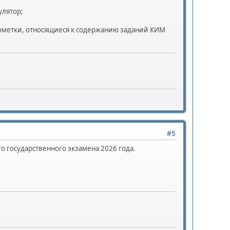
улятор;
 пометки, относящиеся к содержанию заданий КИМ
#5
государственного экзамена 2026 года.