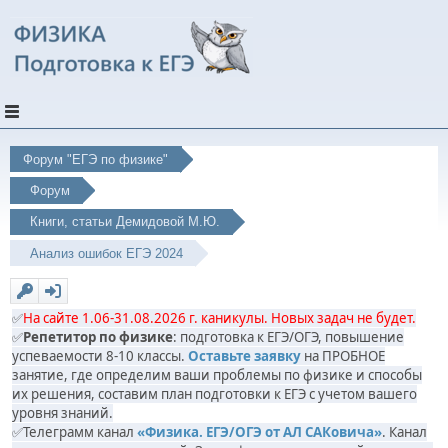
Форум "ЕГЭ по физике"
Форум
Книги, статьи Демидовой М.Ю.
Анализ ошибок ЕГЭ 2024
✅
На сайте 1.06-31.08.2026 г. каникулы. Новых задач не будет.
✅
Репетитор по физике
: подготовка к ЕГЭ/ОГЭ, повышение
успеваемости 8-10 классы.
Оставьте заявку
на ПРОБНОЕ
занятие, где определим ваши проблемы по физике и способы
их решения, составим план подготовки к ЕГЭ с учетом вашего
уровня знаний.
✅Телеграмм канал
«Физика. ЕГЭ/ОГЭ от АЛ САКовича»
. Канал