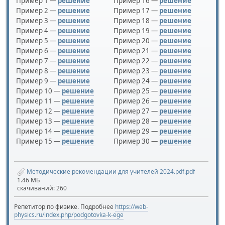
Пример 1 —
решение
Пример 16 —
решение
Пример 2 —
решение
Пример 17 —
решение
Пример 3 —
решение
Пример 18 —
решение
Пример 4 —
решение
Пример 19 —
решение
Пример 5 —
решение
Пример 20 —
решение
Пример 6 —
решение
Пример 21 —
решение
Пример 7 —
решение
Пример 22 —
решение
Пример 8 —
решение
Пример 23 —
решение
Пример 9 —
решение
Пример 24 —
решение
Пример 10 —
решение
Пример 25 —
решение
Пример 11 —
решение
Пример 26 —
решение
Пример 12 —
решение
Пример 27 —
решение
Пример 13 —
решение
Пример 28 —
решение
Пример 14 —
решение
Пример 29 —
решение
Пример 15 —
решение
Пример 30 —
решение
Методические рекомендации для учителей 2024.pdf.pdf
1.46 МБ
скачиваний: 260
Репетитор по физике. Подробнее
https://web-
physics.ru/index.php/podgotovka-k-ege