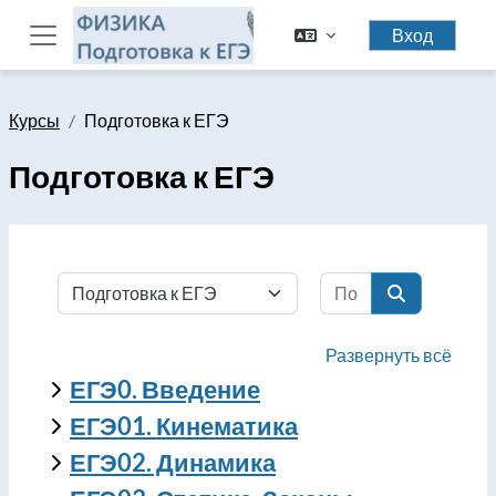
Перейти к основному содержанию
Вход
Боковая панель
Курсы
Подготовка к ЕГЭ
Подготовка к ЕГЭ
Поиск курса
Категории курсов
Поиск курса
Развернуть всё
ЕГЭ0. Введение
ЕГЭ01. Кинематика
ЕГЭ02. Динамика