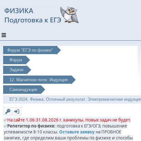
Форум "ЕГЭ по физике"
Форум
Задачи
12. Магнитное поле. Индукция
Самоиндукция
ЕГЭ 2024. Физика. Отличный результат. Электромагнитная индукция
✅
На сайте 1.06-31.08.2026 г. каникулы. Новых задач не будет.
✅
Репетитор по физике
: подготовка к ЕГЭ/ОГЭ, повышение
успеваемости 8-10 классы.
Оставьте заявку
на ПРОБНОЕ
занятие, где определим ваши проблемы по физике и способы