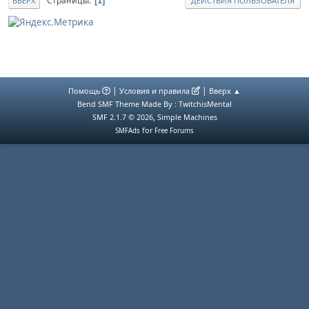
Страницы
1
ВВЕРХ
ДЕЙСТВИЯ ПОЛЬЗОВАТЕЛЯ
|
|
Помощь
Условия и правила
Вверх ▲
Bend SMF Theme Made By : TwitchisMental
,
SMF 2.1.7 © 2026
Simple Machines
for
SMFAds
Free Forums