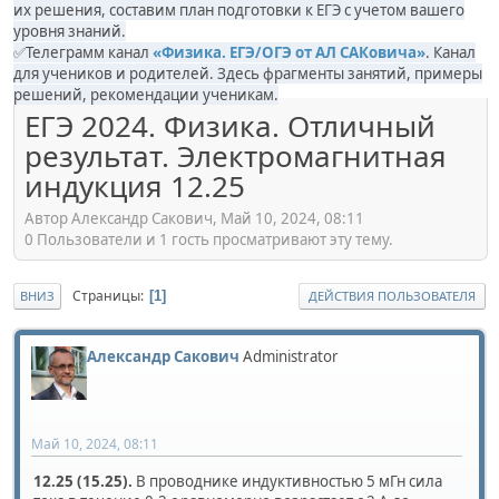
их решения, составим план подготовки к ЕГЭ с учетом вашего
уровня знаний.
✅Телеграмм канал
«Физика. ЕГЭ/ОГЭ от АЛ САКовича»
. Канал
для учеников и родителей. Здесь фрагменты занятий, примеры
решений, рекомендации ученикам.
ЕГЭ 2024. Физика. Отличный
результат. Электромагнитная
индукция 12.25
Автор Александр Сакович, Май 10, 2024, 08:11
0 Пользователи и 1 гость просматривают эту тему.
Страницы
1
ВНИЗ
ДЕЙСТВИЯ ПОЛЬЗОВАТЕЛЯ
Александр Сакович
Administrator
Май 10, 2024, 08:11
12.25 (15.25).
В проводнике индуктивностью 5 мГн сила