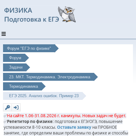
Форум "ЕГЭ по физике"
Форум
Задачи
23. МКТ. Термодинамика. Электродинамика
Термодинамика
ЕГЭ 2025. Анализ ошибок. Пример 23
✅
На сайте 1.06-31.08.2026 г. каникулы. Новых задач не будет.
✅
Репетитор по физике
: подготовка к ЕГЭ/ОГЭ, повышение
успеваемости 8-10 классы.
Оставьте заявку
на ПРОБНОЕ
занятие, где определим ваши проблемы по физике и способы