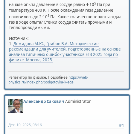
5
начале опыта давление в сосуде равно 4·10
Па при
температуре 400 К. После охлаждения газа давление
5
понизилось до 2·10
Па. Какое количество теплоты отдал
газ в ходе опыта? Стенки сосуда считать прочными и
теплопроводимыми.
Источник:
1.
Демидова М.Ю., Грибов В.А. Методические
рекомендации для учителей, подготовленные на основе
анализа типичных ошибок участников ЕГЭ 2025 года по
физике. Москва, 2025.
Репетитор по физике. Подробнее
https://web-
physics.ru/index.php/podgotovka-k-ege
Александр Сакович
Administrator
Дек. 10, 2025, 08:16
#1