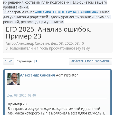
их решения, составим план подготовки к ЕГЭ с учетом вашего
уровня знаний.
✅Телеграмм канал
«Физика. ЕГЭ/ОГЭ от АЛ САКовича»
. Канал
для учеников и родителей. Здесь фрагменты занятий, примеры
решений, рекомендации ученикам.
ЕГЭ 2025. Анализ ошибок.
Пример 23
Автор Александр Сакович, Дек. 08, 2025, 08:40
0 Пользователи и 1 гость просматривают эту тему.
Страницы
1
ВНИЗ
ДЕЙСТВИЯ ПОЛЬЗОВАТЕЛЯ
Александр Сакович
Administrator
Дек. 08, 2025, 08:40
Пример 23.
В закрытом сосуде находится одноатомный идеальный
газ, масса которого 12 г, а молярная масса 0,004 кг/моль. В