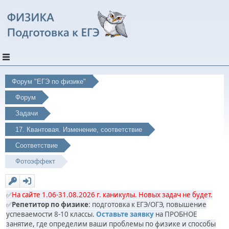
Форум "ЕГЭ по физике"
Форум
Задачи
17. Квантовая. Изменение, соответствие
Соответствие
Фотоэффект
✅
На сайте 1.06-31.08.2026 г. каникулы. Новых задач не будет.
✅
Репетитор по физике
: подготовка к ЕГЭ/ОГЭ, повышение
успеваемости 8-10 классы.
Оставьте заявку
на ПРОБНОЕ
занятие, где определим ваши проблемы по физике и способы