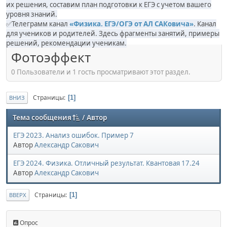
их решения, составим план подготовки к ЕГЭ с учетом вашего
уровня знаний.
✅Телеграмм канал
«Физика. ЕГЭ/ОГЭ от АЛ САКовича»
. Канал
для учеников и родителей. Здесь фрагменты занятий, примеры
решений, рекомендации ученикам.
Фотоэффект
0 Пользователи и 1 гость просматривают этот раздел.
Страницы
1
ВНИЗ
Тема сообщения
/
Автор
ЕГЭ 2023. Анализ ошибок. Пример 7
Автор
Александр Сакович
ЕГЭ 2024. Физика. Отличный результат. Квантовая 17.24
Автор
Александр Сакович
Страницы
1
ВВЕРХ
Опрос