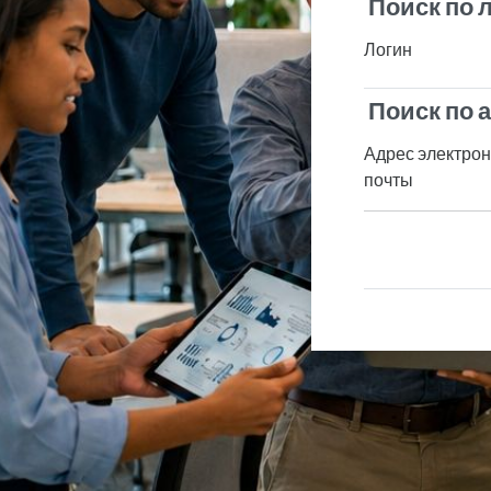
Поиск по 
Поиск по 
Логин
Поиск по 
Поиск по 
Адрес электро
почты