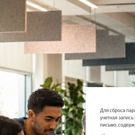
Перейти к основному содержанию
Для сброса пар
учетная запись
письмо, содерж