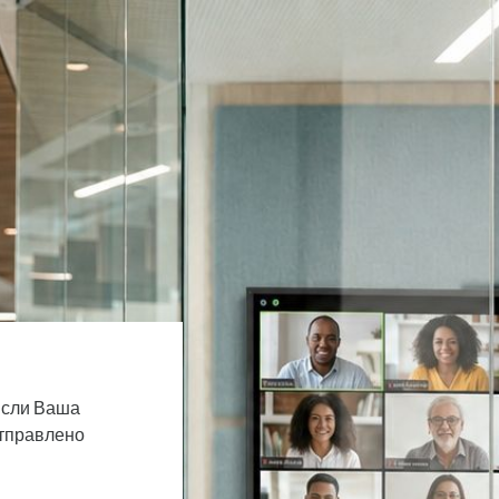
Если Ваша
отправлено